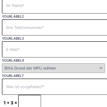
YOURLABEL2
YOURLABEL3
YOURLABEL4
YOURLABEL7
1 + 3 =