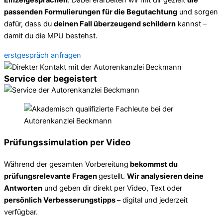
Einzelgesprächen
. Dabei erarbeiten wir mit dir gezielt
die
passenden Formulierungen für die Begutachtung
und sorgen
dafür, dass du
deinen Fall überzeugend schildern
kannst –
damit du die MPU bestehst.
erstgespräch anfragen
Service der begeistert
Prüfungssimulation per Video
Während der gesamten Vorbereitung
bekommst du
prüfungsrelevante Fragen
gestellt.
Wir analysieren deine
Antworten
und geben dir direkt per Video, Text oder
persönlich Verbesserungstipps
– digital und jederzeit
verfügbar.