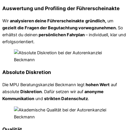
Auswertung und Profiling der Führerscheinakte
Wir
analysieren deine Führerscheinakte
gründlich,
um
gezielt die Fragen der Begutachtung vorwegzunehmen.
So
erhältst du deinen
persönlichen Fahrplan
– individuell, klar und
erfolgsorientiert.
Absolute Diskretion
Die MPU Beratungskanzlei Beckmann legt
hohen Wert
auf
absolute
Diskretion
. Dafür setzen wir auf
anonyme
Kommunikation
und
strikten Datenschutz
.
Qualität