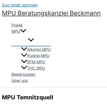
Zum Inhalt springen
MPU Beratungskanzlei Beckmann
Preise
MPU
Alkohol MPU
Punkte MPU
BTM MPU
THC MPU
Bewertungen
Über uns
MPU Temnitzquell