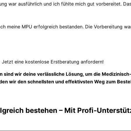
ung war ausführlich und ich fühlte mich gut vorbereitet. Das
 meine MPU erfolgreich bestanden. Die Vorbereitung war s
Jetzt eine kostenlose Erstberatung anfordern!
 sind wir deine verlässliche Lösung, um die Medizinisc
en wir den schnellsten und effektivsten Weg zum Beste
lgreich bestehen – Mit Profi-Unterstü