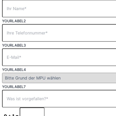
YOURLABEL2
YOURLABEL3
YOURLABEL4
YOURLABEL7