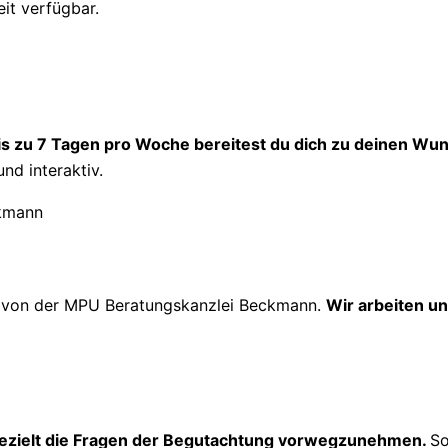
eit verfügbar.
is zu 7 Tagen pro Woche bereitest du dich zu deinen Wun
und interaktiv.
g
von der MPU Beratungskanzlei Beckmann.
Wir arbeiten un
ezielt die Fragen der Begutachtung vorwegzunehmen.
So