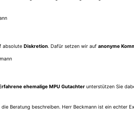
f absolute
Diskretion
. Dafür setzen wir auf
anonyme Komm
Erfahrene ehemalige MPU Gutachter
unterstützen Sie dabe
h die Beratung beschreiben. Herr Beckmann ist ein echter E