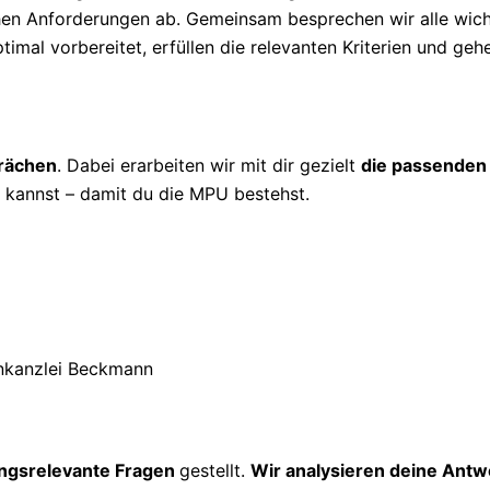
ichen Anforderungen ab. Gemeinsam besprechen wir alle wic
timal vorbereitet, erfüllen die relevanten Kriterien und geh
prächen
. Dabei erarbeiten wir mit dir gezielt
die passenden
kannst – damit du die MPU bestehst.
ngsrelevante Fragen
gestellt.
Wir analysieren deine Antw