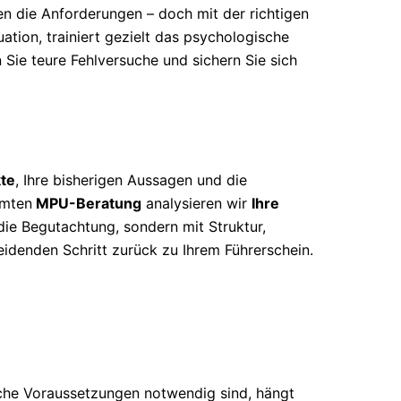
n die Anforderungen – doch mit der richtigen
uation, trainiert gezielt das psychologische
n Sie teure Fehlversuche und sichern Sie sich
te
, Ihre bisherigen Aussagen und die
mmten
MPU-Beratung
analysieren wir
Ihre
 die Begutachtung, sondern mit Struktur,
eidenden Schritt zurück zu Ihrem Führerschein.
che Voraussetzungen notwendig sind, hängt