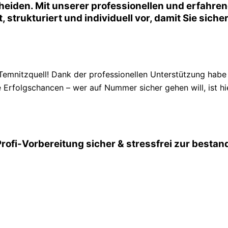
eiden. Mit unserer professionellen und erfahren
t, strukturiert und individuell vor, damit Sie sic
nitzquell! Dank der professionellen Unterstützung habe 
 Erfolgschancen – wer auf Nummer sicher gehen will, ist hie
Profi-Vorbereitung sicher & stressfrei zur best