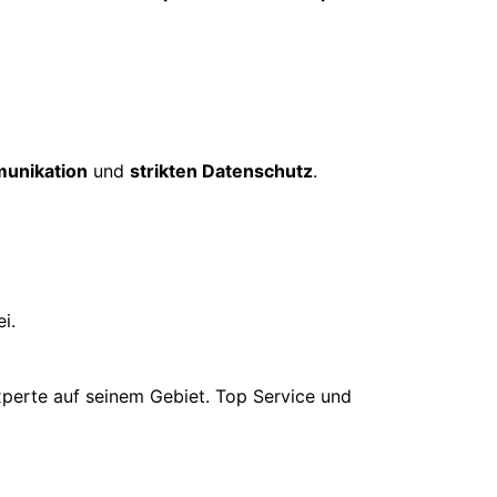
unikation
und
strikten Datenschutz
.
i.
xperte auf seinem Gebiet. Top Service und