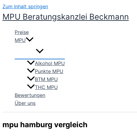
Zum Inhalt springen
MPU Beratungskanzlei Beckmann
Preise
MPU
Alkohol MPU
Punkte MPU
BTM MPU
THC MPU
Bewertungen
Über uns
mpu hamburg vergleich