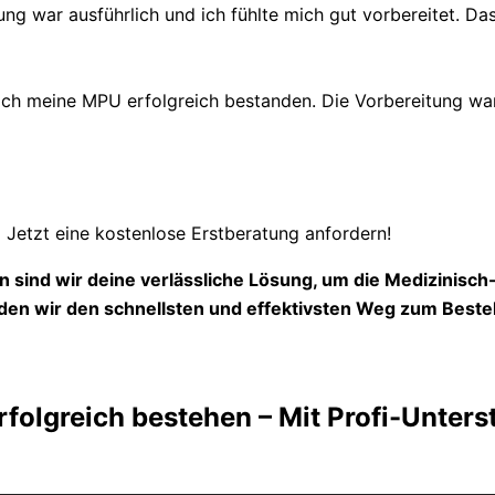
ung war ausführlich und ich fühlte mich gut vorbereitet. Das
 meine MPU erfolgreich bestanden. Die Vorbereitung war s
Jetzt eine kostenlose Erstberatung anfordern!
 sind wir deine verlässliche Lösung, um die Medizinisc
en wir den schnellsten und effektivsten Weg zum Beste
folgreich bestehen – Mit Profi-Unters