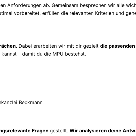
ichen Anforderungen ab. Gemeinsam besprechen wir alle wic
timal vorbereitet, erfüllen die relevanten Kriterien und geh
prächen
. Dabei erarbeiten wir mit dir gezielt
die passenden
kannst – damit du die MPU bestehst.
ngsrelevante Fragen
gestellt.
Wir analysieren deine Antw