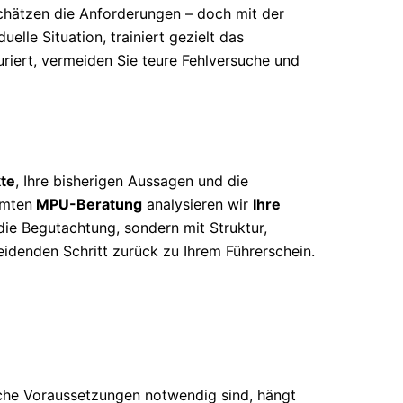
chätzen die Anforderungen – doch mit der
uelle Situation, trainiert gezielt das
uriert, vermeiden Sie teure Fehlversuche und
te
, Ihre bisherigen Aussagen und die
mmten
MPU-Beratung
analysieren wir
Ihre
 die Begutachtung, sondern mit Struktur,
eidenden Schritt zurück zu Ihrem Führerschein.
che Voraussetzungen notwendig sind, hängt