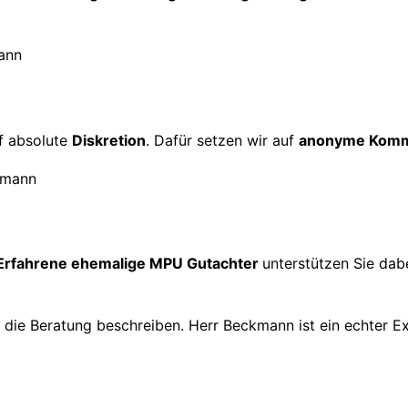
f absolute
Diskretion
. Dafür setzen wir auf
anonyme Komm
Erfahrene ehemalige MPU Gutachter
unterstützen Sie dabe
h die Beratung beschreiben. Herr Beckmann ist ein echter E