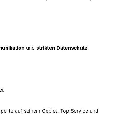
unikation
und
strikten Datenschutz
.
i.
xperte auf seinem Gebiet. Top Service und