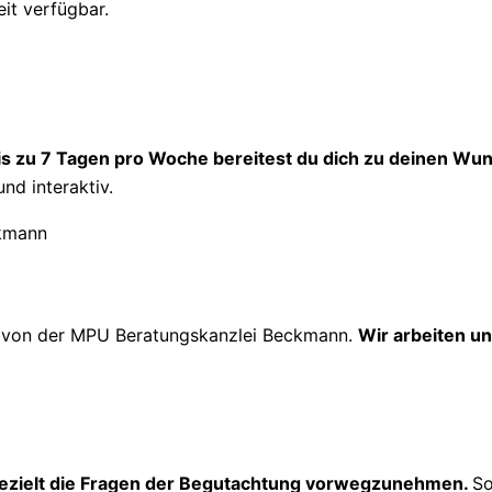
eit verfügbar.
is zu 7 Tagen pro Woche bereitest du dich zu deinen Wun
und interaktiv.
g
von der MPU Beratungskanzlei Beckmann.
Wir arbeiten un
ezielt die Fragen der Begutachtung vorwegzunehmen.
So