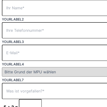
YOURLABEL2
YOURLABEL3
YOURLABEL4
YOURLABEL7