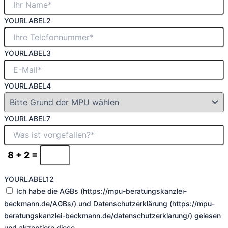
YOURLABEL2
YOURLABEL3
YOURLABEL4
YOURLABEL7
8 + 2 =
YOURLABEL12
Ich habe die AGBs (https://mpu-beratungskanzlei-
beckmann.de/AGBs/) und Datenschutzerklärung (https://mpu-
beratungskanzlei-beckmann.de/datenschutzerklarung/) gelesen
und akzeptiere diese.