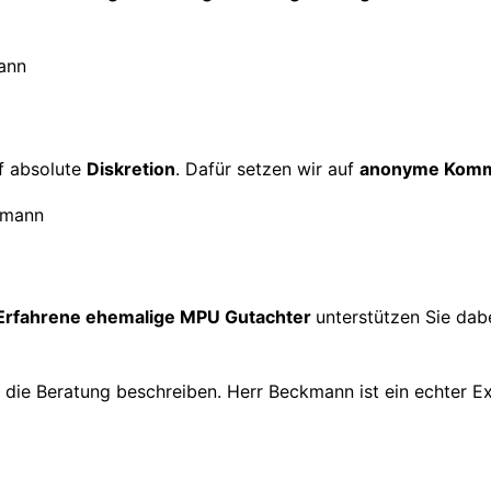
f absolute
Diskretion
. Dafür setzen wir auf
anonyme Komm
Erfahrene ehemalige MPU Gutachter
unterstützen Sie dabe
h die Beratung beschreiben. Herr Beckmann ist ein echter E