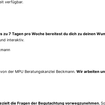
eit verfügbar.
is zu 7 Tagen pro Woche bereitest du dich zu deinen Wun
und interaktiv.
g
von der MPU Beratungskanzlei Beckmann.
Wir arbeiten un
ezielt die Fragen der Begutachtung vorwegzunehmen.
So