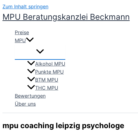
Zum Inhalt springen
MPU Beratungskanzlei Beckmann
Preise
MPU
Alkohol MPU
Punkte MPU
BTM MPU
THC MPU
Bewertungen
Über uns
mpu coaching leipzig psychologe