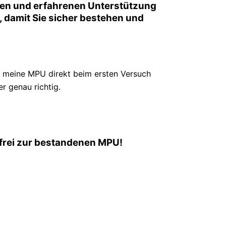
llen und erfahrenen Unterstützung
or, damit Sie sicher bestehen und
h meine MPU direkt beim ersten Versuch
r genau richtig.
sfrei zur bestandenen MPU!