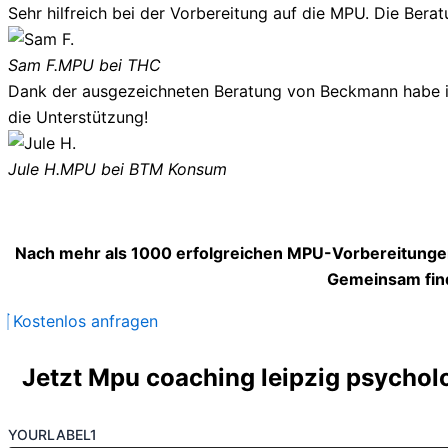
Sehr hilfreich bei der Vorbereitung auf die MPU. Die Berat
Sam F.
MPU bei THC
Dank der ausgezeichneten Beratung von Beckmann habe ich
die Unterstützung!
Jule H.
MPU bei BTM Konsum
Nach mehr als 1000 erfolgreichen MPU-Vorbereitungen
Gemeinsam find
Kostenlos anfragen
Jetzt Mpu coaching leipzig psycholo
YOURLABEL1