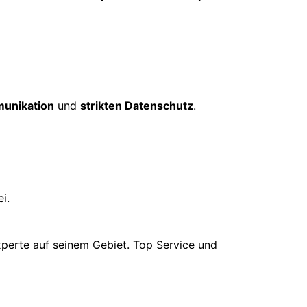
unikation
und
strikten Datenschutz
.
i.
xperte auf seinem Gebiet. Top Service und