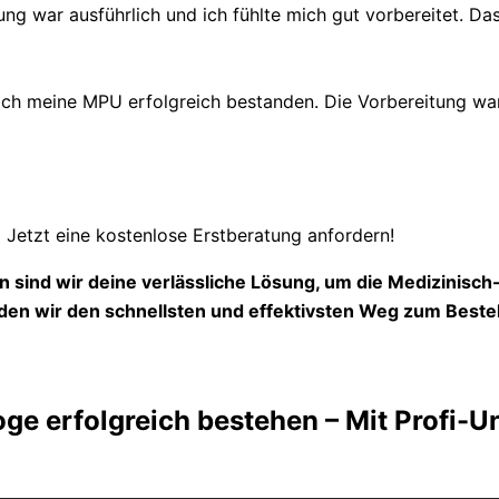
ung war ausführlich und ich fühlte mich gut vorbereitet. Das
 meine MPU erfolgreich bestanden. Die Vorbereitung war s
Jetzt eine kostenlose Erstberatung anfordern!
 sind wir deine verlässliche Lösung, um die Medizinisc
en wir den schnellsten und effektivsten Weg zum Beste
ge erfolgreich bestehen – Mit Profi-U