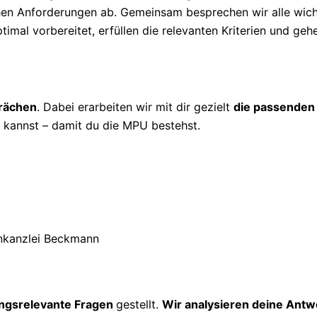
ichen Anforderungen ab. Gemeinsam besprechen wir alle wic
timal vorbereitet, erfüllen die relevanten Kriterien und geh
prächen
. Dabei erarbeiten wir mit dir gezielt
die passenden
kannst – damit du die MPU bestehst.
ngsrelevante Fragen
gestellt.
Wir analysieren deine Antw