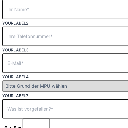
YOURLABEL2
YOURLABEL3
YOURLABEL4
YOURLABEL7