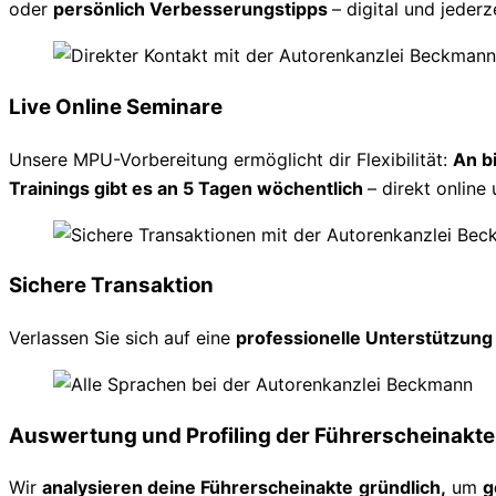
oder
persönlich Verbesserungstipps
– digital und jederz
Live Online Seminare
Unsere MPU-Vorbereitung ermöglicht dir Flexibilität:
An b
Trainings gibt es an 5 Tagen wöchentlich
– direkt online 
Sichere Transaktion
Verlassen Sie sich auf eine
professionelle Unterstützun
Auswertung und Profiling der Führerscheinakte
Wir
analysieren deine Führerscheinakte
gründlich,
um
g