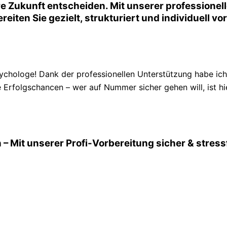
e Zukunft entscheiden. Mit unserer professione
reiten Sie gezielt, strukturiert und individuell v
chologe! Dank der professionellen Unterstützung habe ic
 Erfolgschancen – wer auf Nummer sicher gehen will, ist hie
 – Mit unserer Profi-Vorbereitung sicher & stres