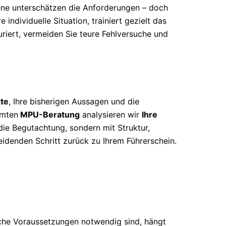
ene unterschätzen die Anforderungen – doch
 individuelle Situation, trainiert gezielt das
uriert, vermeiden Sie teure Fehlversuche und
te
, Ihre bisherigen Aussagen und die
mmten
MPU-Beratung
analysieren wir
Ihre
 die Begutachtung, sondern mit Struktur,
eidenden Schritt zurück zu Ihrem Führerschein.
che Voraussetzungen notwendig sind, hängt