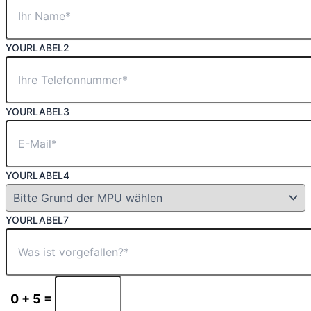
YOURLABEL2
YOURLABEL3
YOURLABEL4
YOURLABEL7
0 + 5 =