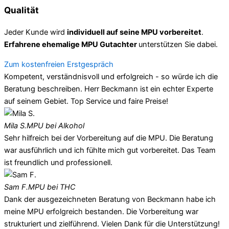
Qualität
Jeder Kunde wird
individuell auf seine MPU vorbereitet
.
Erfahrene ehemalige MPU Gutachter
unterstützen Sie dabei.
Zum kostenfreien Erstgespräch
Kompetent, verständnisvoll und erfolgreich - so würde ich die
Beratung beschreiben. Herr Beckmann ist ein echter Experte
auf seinem Gebiet. Top Service und faire Preise!
Mila S.
MPU bei Alkohol
Sehr hilfreich bei der Vorbereitung auf die MPU. Die Beratung
war ausführlich und ich fühlte mich gut vorbereitet. Das Team
ist freundlich und professionell.
Sam F.
MPU bei THC
Dank der ausgezeichneten Beratung von Beckmann habe ich
meine MPU erfolgreich bestanden. Die Vorbereitung war
strukturiert und zielführend. Vielen Dank für die Unterstützung!