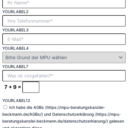
YOURLABEL2
YOURLABEL3
YOURLABEL4
YOURLABEL7
7 + 9 =
YOURLABEL12
Ich habe die AGBs (https://mpu-beratungskanzlei-
beckmann.de/AGBs/) und Datenschutzerklärung (https://mpu-
beratungskanzlei-beckmann.de/datenschutzerklarung/) gelesen
und akzeptiere diese.